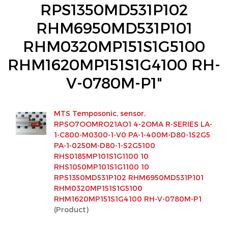
RPS1350MD531P102
RHM6950MD531P101
RHM0320MP151S1G5100
RHM1620MP151S1G4100 RH-
V-0780M-P1"
MTS Temposonic, sensor,
RPSO7OOMRO21AO1 4-2OMA R-SERIES LA-
1-C800-M0300-1-V0 PA-1-400M-D80-1S2G5
PA-1-0250M-D80-1-S2G5100
RHS0185MP101S1G1100 10
RHS1050MP101S1G1100 10
RPS1350MD531P102 RHM6950MD531P101
RHM0320MP151S1G5100
RHM1620MP151S1G4100 RH-V-0780M-P1
(Product)