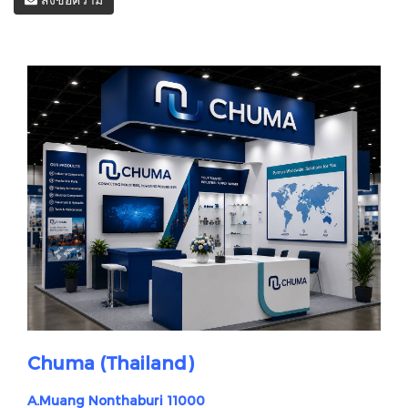
Chuma (Thailand)
A.Muang Nonthaburi 11000