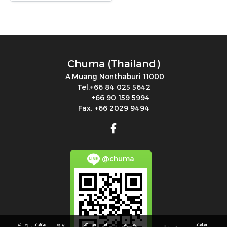
Chuma (Thailand)
A.Muang Nonthaburi 11000
Tel.+66 84 025 5642
+66 90 159 5994
Fax. +66 2029 9494
@chuma