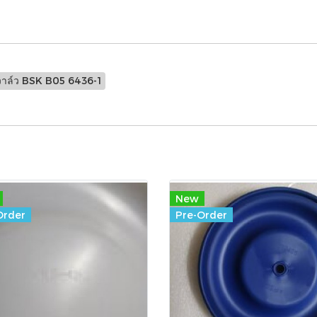
วาล์ว BSK B05 6436-1
New
Order
Pre-Order