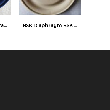
Jofee, MK40,Diaphragm Santoprene,4006 ST, แผ่นไดอะแฟรม Jofee, MK40,Diaphragm Santoprene,4006 ST
BSK,Diaphragm BSK B07 6294, แผ่นไดอะแฟรม BSK B07 6294