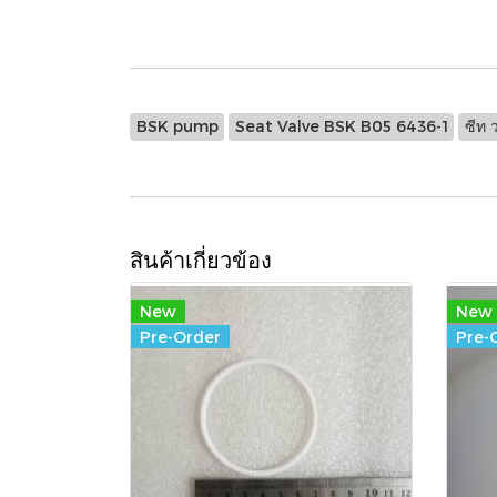
BSK pump
Seat Valve BSK B05 6436-1
ซีท 
สินค้าเกี่ยวข้อง
New
New
Pre-Order
Pre-