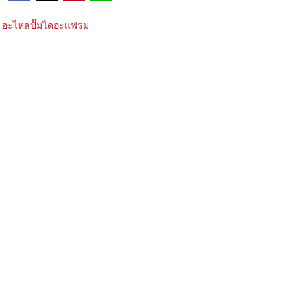
อะไหล่ปั๊มไดอะแฟรม