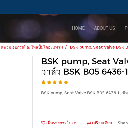
HOME
ABOUT US
P
ฟรม อุปกรณ์ อะไหล่ปั๊มไดอะแฟรม
BSK pump, Seat Valve BSK B0
BSK pump, Seat Valv
วาล์ว BSK B05 6436-
BSK pump, Seat Valve BSK B05 6436-1 , ซีท
เพิ่มรายการโปรด
เปรียบเทียบ
Shar