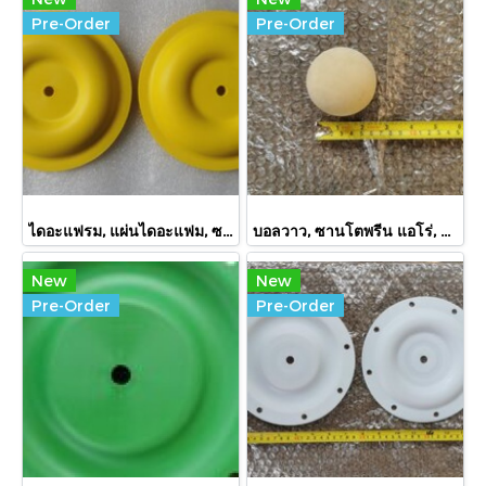
Pre-Order
Pre-Order
ไดอะแฟรม, แผ่นไดอะแฟม, ซานโตพรีน, เวอร์ซ่าเมติก, E505XL, Thermoplastic Diaphragm, Santoprene, Versa Matic, E505XL
บอลวาว, ซานโตพรีน แอโร่, 93358-A, Valve Ball ,Santoprene, Aro, 93358-A
New
New
Pre-Order
Pre-Order