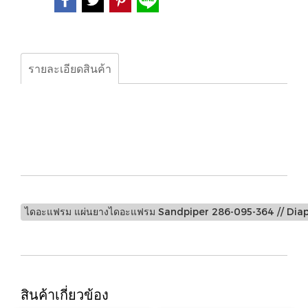
รายละเอียดสินค้า
ไดอะแฟรม แผ่นยางไดอะแฟรม Sandpiper 286-095-364 //
Diaphragm Rubber for Sandpiper Pump Part No. 286-
095-364
ไดอะแฟรม แผ่นยางไดอะแฟรม Sandpiper 286-095-364 // Di
สินค้าเกี่ยวข้อง