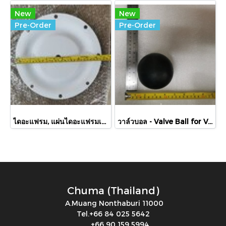
New
New
Pre-Order
Pre-Order
ไดอะแฟรม, แผ่นไดอะแฟรมเทฟล่อน Sandpiper, 286-099-600, Diaphragm,Teflon, Sandpiper, 286-099-600
วาล์วบอล - Valve Ball for Versa Matic Part no.V355
Chuma (Thailand)
A.Muang Nonthaburi 11000
Tel.+66 84 025 5642
+66 90 159 5994