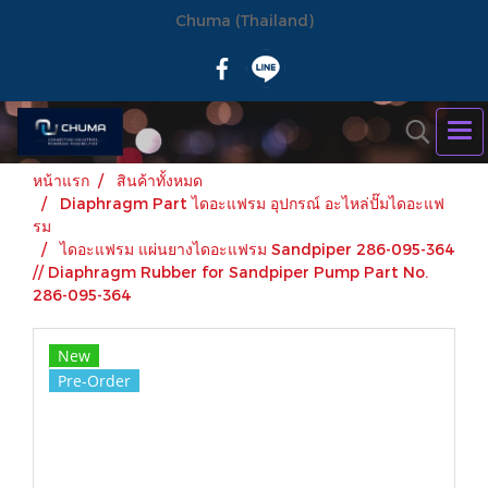
Chuma (Thailand)
หน้าแรก
สินค้าทั้งหมด
Diaphragm Part ไดอะแฟรม อุปกรณ์ อะไหล่ปั๊มไดอะแฟ
รม
ไดอะแฟรม แผ่นยางไดอะแฟรม Sandpiper 286-095-364
// Diaphragm Rubber for Sandpiper Pump Part No.
286-095-364
New
Pre-Order