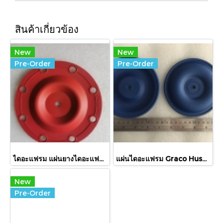
สินค้าเกี่ยวข้อง
New
New
Pre-Order
Pre-Order
ไดอะแฟรม แผ่นยางไดอะแฟรม Sandpiper 286-095-364 // Diaphragm Rubber for Sandpiper Pump Part No. 286-095-364
แผ่นไดอะแฟรม Graco Husky 189536 // Diaphragm for Graco Husky 189536
New
Pre-Order