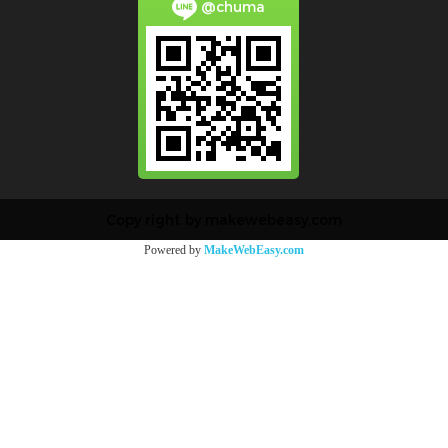
@chuma
Copy right by makewebeasy.com
Powered by
MakeWebEasy.com