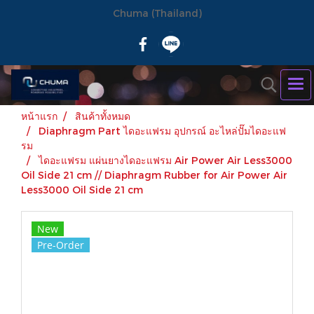
Chuma (Thailand)
หน้าแรก
สินค้าทั้งหมด
Diaphragm Part ไดอะแฟรม อุปกรณ์ อะไหล่ปั๊มไดอะแฟ
รม
ไดอะแฟรม แผ่นยางไดอะแฟรม Air Power Air Less3000
Oil Side 21 cm // Diaphragm Rubber for Air Power Air
Less3000 Oil Side 21 cm
New
Pre-Order