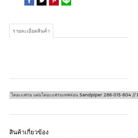
รายละเอียดสินค้า
ไดอะแฟรม แผ่นไดอะแฟรมเทฟล่อน Sandpiper 286-015-
604 // Diaphragm Teflon Sandpiper Pump Part No.
286-015-604
ไดอะแฟรม แผ่นไดอะแฟรมเทฟล่อน Sandpiper 286-015-604 //
สินค้าเกี่ยวข้อง