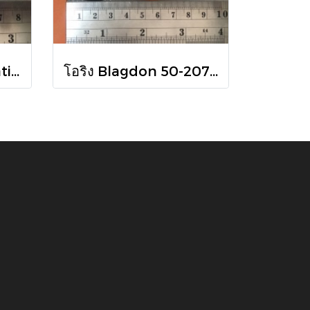
โอริง ชาร์ป Versa Matic P24-403 - Oring Shaft Versa Matic P24-403
โอริง Blagdon 50-207 - Oring Blagdon 50-207