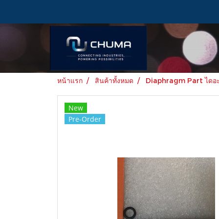
หน้าแรก
สินค้าทั้งหมด
Diaphragm Part ไดอะแ
New
Pre-Order