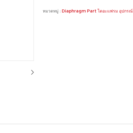
หมวดหมู่ :
Diaphragm Part ไดอะแฟรม อุปกรณ์ 
Shaft Versa Matic560-023-360