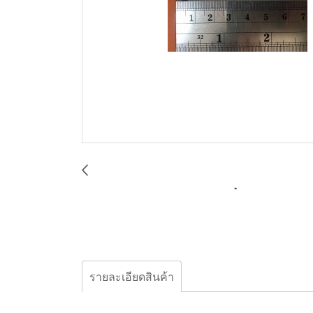
รายละเอียดสินค้า
โอริง Versa Matic 560-023-360 - Oring Pilot 