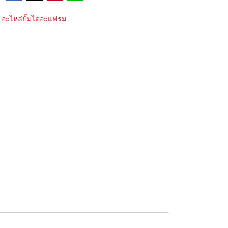
อะไหล่ปั๊มไดอะแฟรม