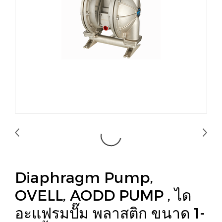
Diaphragm Pump,
OVELL, AODD PUMP , ได
อะแฟรมปั๊ม พลาสติก ขนาด 1-