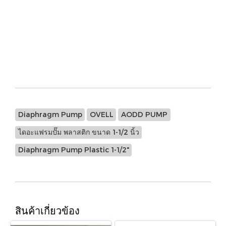
08-6900 - P8-SSAPP/EPS/EP/EP-0014
08-6940 - P8-SSAPP/BNS/BN/BN-NPT
08
Diaphragm Pump
OVELL
AODD PUMP
ไดอะแฟรมปั๊ม พลาสติก ขนาด 1-1/2 นิ้ว
Diaphragm Pump Plastic 1-1/2"
สินค้าเกี่ยวข้อง