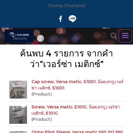
Chuma (Thailand)
ค้นพบ 4 รายการ จากคำ
ว่า"เวอร์ซ่า เมติกซ์"
Cap screw, Versa matic, S1001, น๊อต,สกรู,เวอร์
ซ่า เมติกซ์, S1001
(Product)
Screw, Versa matic, E101C, น๊อต,สกรู,เวอร์ซ่า
เมติกซ์, E101C
(Product)
Oring Pilot Sleeve, Versa matic,560.101.360