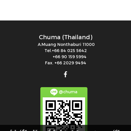
Chuma (Thailand)
A.Muang Nonthaburi 11000
Tel.+66 84 025 5642
+66 90 159 5994
Fax. +66 2029 9494
@chuma