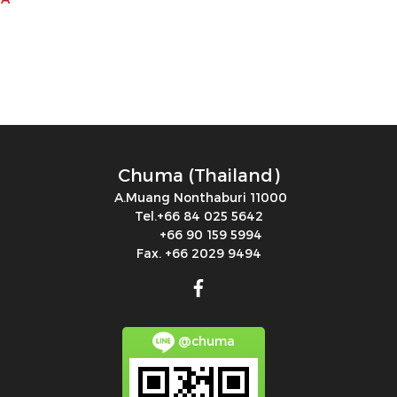
Chuma (Thailand)
A.Muang Nonthaburi 11000
Tel.+66 84 025 5642
+66 90 159 5994
Fax. +66 2029 9494
@chuma