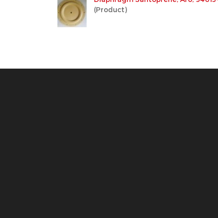
(Product)