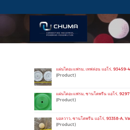
แผ่นไดอะแฟรม, เทฟล่อน แอโร่, 93459-
(Product)
แผ่นไดอะแฟรม, ซานโตพรีน แอโร่, 929
(Product)
บอลวาว, ซานโตพรีน แอโร่, 93358-A, Va
(Product)