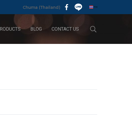
TH
Chuma (Thailand)
RODUCTS
BLOG
CONTACT US