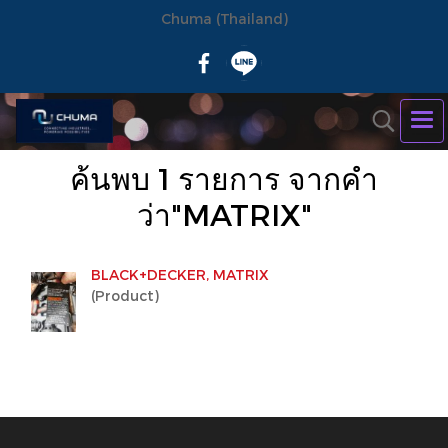
Chuma (Thailand)
ค้นพบ 1 รายการ จากคำ
ว่า"MATRIX"
BLACK+DECKER, MATRIX
(Product)