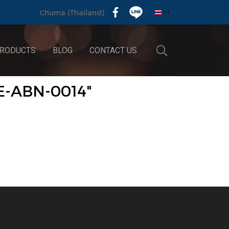
TH
Chuma (Thailand)
RODUCTS
BLOG
CONTACT US
E-ABN-0014"