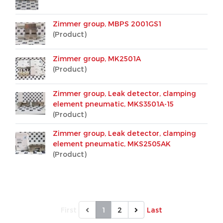
Zimmer group, MBPS 2001GS1
(Product)
Zimmer group, MK2501A
(Product)
Zimmer group, Leak detector, clamping
element pneumatic, MKS3501A-15
(Product)
Zimmer group, Leak detector, clamping
element pneumatic, MKS2505AK
(Product)
First
1
2
Last