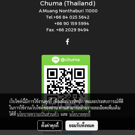
Chuma (Thailand)
A.Muang Nonthaburi 11000
Tel.+66 84 025 5642
+66 90 159 5994
Fax. +66 2029 9494
@chuma
เว็บไซต์นี้มีการใช้งานคุกกี้ เพื่อเพิ่มประสิทธิภาพและประสบการณ์ที่ดี
ในการใช้งานเว็บไซต์ของท่าน ท่านสามารถอ่านรายละเอียดเพิ่มเติม
ได้ที่
นโยบายความเป็นส่วนตัว
และ
นโยบายคุกกี้
Copy right by makewebeasy.com
ตั้งค่าคุกกี้
ยอมรับทั้งหมด
Powered by
MakeWebEasy.com