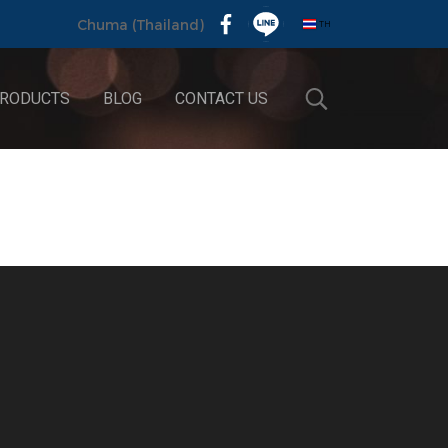
TH
Chuma (Thailand)
RODUCTS
BLOG
CONTACT US