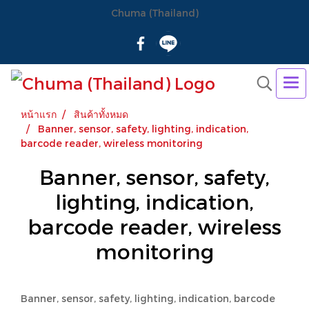
Chuma (Thailand)
หน้าแรก
สินค้าทั้งหมด
Banner, sensor, safety, lighting, indication,
barcode reader, wireless monitoring
Banner, sensor, safety,
lighting, indication,
barcode reader, wireless
monitoring
Banner, sensor, safety, lighting, indication, barcode