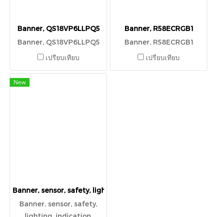
Banner, QS18VP6LLPQ5
Banner, R58ECRGB1
Banner, QS18VP6LLPQ5
Banner, R58ECRGB1
เปรียบเทียบ
เปรียบเทียบ
New
Banner, sensor, safety, lighting, indication, barcode read
Banner, sensor, safety,
lighting, indication,