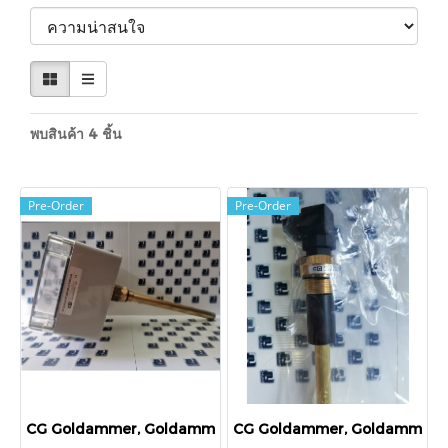
พบสินค้า 4 ชิ้น
Pre-Order
Pre-Order
CG Goldammer, Goldammer, Temperature Capillary Tube ,R
CG Goldammer, Goldammer, NR