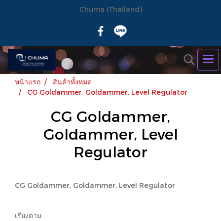
Chuma (Thailand)
หน้าแรก
สินค้าทั้งหมด
CG Goldammer, Goldammer, Level Regulator
CG Goldammer,
Goldammer, Level
Regulator
CG Goldammer, Goldammer, Level Regulator
เรียงตาม