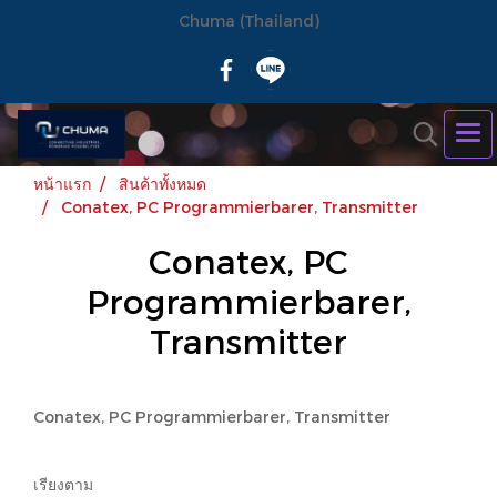
Chuma (Thailand)
หน้าแรก
สินค้าทั้งหมด
Conatex, PC Programmierbarer, Transmitter
Conatex, PC
Programmierbarer,
Transmitter
Conatex, PC Programmierbarer, Transmitter
เรียงตาม