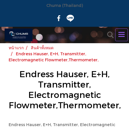
Chuma (Thailand)
หน้าแรก
สินค้าทั้งหมด
Endress Hauser, E+H, Transmitter,
Electromagnetic Flowmeter,Thermometer,
Endress Hauser, E+H,
Transmitter,
Electromagnetic
Flowmeter,Thermometer,
Endress Hauser, E+H, Transmitter, Electromagnetic