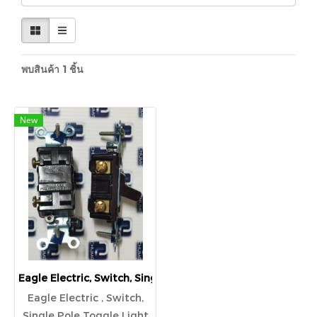
พบสินค้า 1 ชิ้น
New
Eagle Electric, Switch, Single Pole Toggle Light Switch 1
Eagle Electric , Switch,
Single Pole Toggle Light