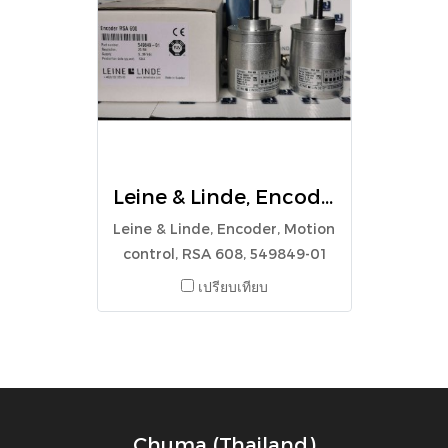
Leine & Linde, Encoder, Motion control, RSA 608, 549849-01
Leine & Linde, Encoder, Motion
control, RSA 608, 549849-01
เปรียบเทียบ
Chuma (Thailand)