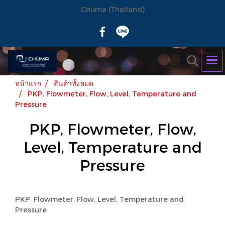
Chuma (Thailand)
หน้าแรก
สินค้าทั้งหมด
PKP, Flowmeter, Flow, Level, Temperature and
Pressure
PKP, Flowmeter, Flow,
Level, Temperature and
Pressure
PKP, Flowmeter, Flow, Level, Temperature and
Pressure