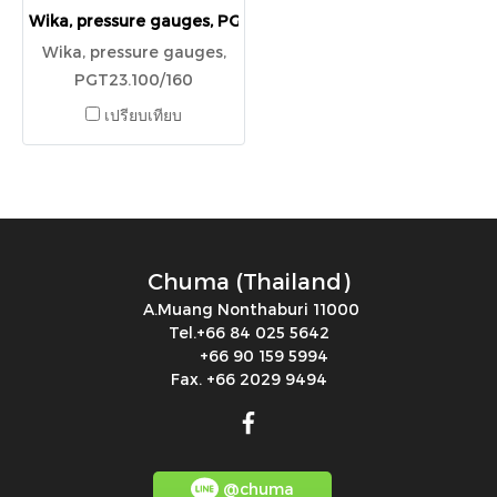
Wika, pressure gauges, PGT23.100/160
Wika, pressure gauges,
PGT23.100/160
เปรียบเทียบ
Chuma (Thailand)
A.Muang Nonthaburi 11000
Tel.+66 84 025 5642
+66 90 159 5994
Fax. +66 2029 9494
@chuma