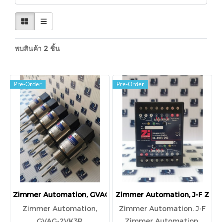
พบสินค้า 2 ชิ้น
Pre-Order
Pre-Order
Zimmer Automation, GVAG-2VK3R
Zimmer Automation, J-F Zim
Zimmer Automation,
Zimmer Automation, J-F
GVAG-2VK3R
Zimmer Automation,