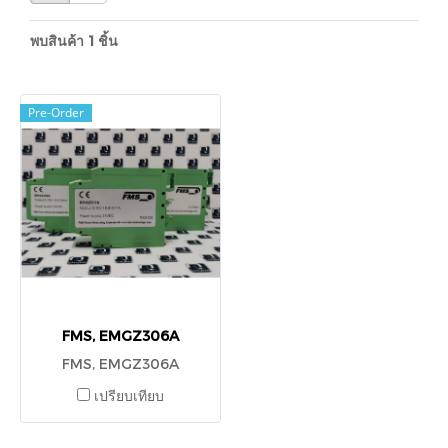
พบสินค้า 1 ชิ้น
Pre-Order
FMS, EMGZ306A
FMS, EMGZ306A
เปรียบเทียบ