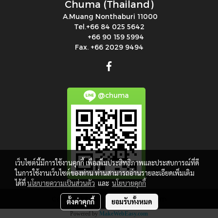
Chuma (Thailand)
A.Muang Nonthaburi 11000
Tel.+66 84 025 5642
+66 90 159 5994
Fax. +66 2029 9494
@chuma
เว็บไซต์นี้มีการใช้งานคุกกี้ เพื่อเพิ่มประสิทธิภาพและประสบการณ์ที่ดี
ในการใช้งานเว็บไซต์ของท่าน ท่านสามารถอ่านรายละเอียดเพิ่มเติม
ได้ที่
นโยบายความเป็นส่วนตัว
และ
นโยบายคุกกี้
Copy right by makewebeasy.com
ตั้งค่าคุกกี้
ยอมรับทั้งหมด
Powered by
MakeWebEasy.com