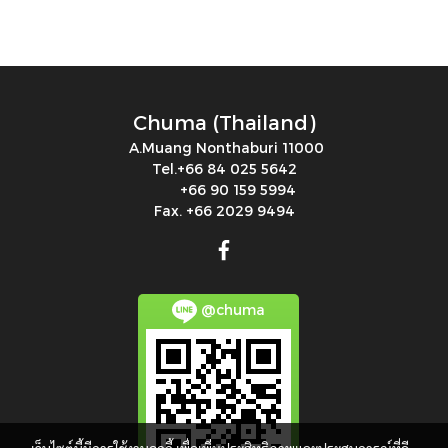
Chuma (Thailand)
A.Muang Nonthaburi 11000
Tel.+66 84 025 5642
+66 90 159 5994
Fax. +66 2029 9494
@chuma