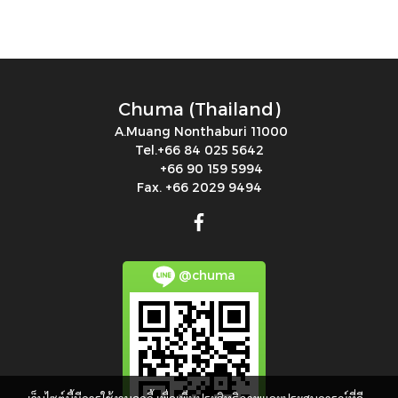
Chuma (Thailand)
A.Muang Nonthaburi 11000
Tel.+66 84 025 5642
+66 90 159 5994
Fax. +66 2029 9494
@chuma