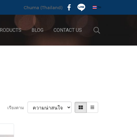
TH
Chuma (Thailand)
RODUCTS
BLOG
CONTACT US
เรียงตาม