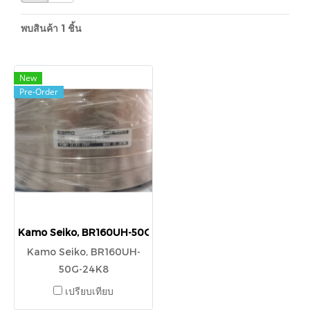
พบสินค้า 1 ชิ้น
New
Pre-Order
Kamo Seiko, BR160UH-50G-24K8
Kamo Seiko, BR160UH-
50G-24K8
เปรียบเทียบ