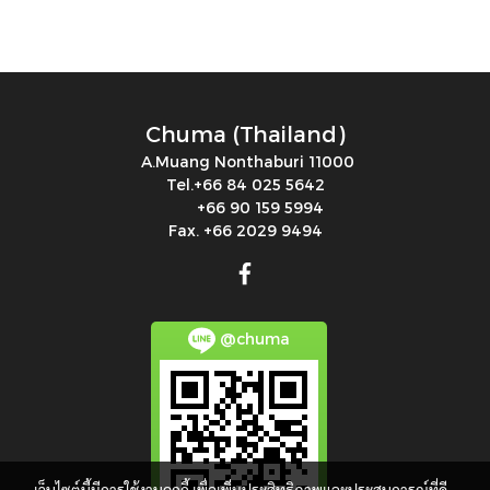
Chuma (Thailand)
A.Muang Nonthaburi 11000
Tel.+66 84 025 5642
+66 90 159 5994
Fax. +66 2029 9494
@chuma