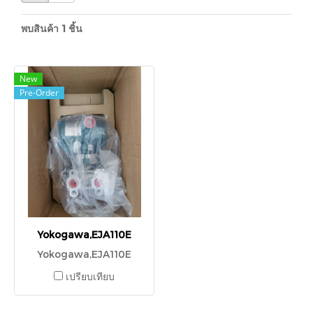
พบสินค้า 1 ชิ้น
New
Pre-Order
Yokogawa,EJA110E
Yokogawa,EJA110E
เปรียบเทียบ