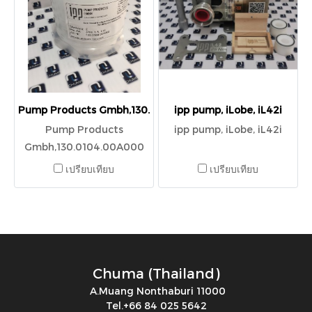
Pump Products Gmbh,130.0104.00A000
ipp pump, iLobe, iL42i
Pump Products
ipp pump, iLobe, iL42i
Gmbh,130.0104.00A000
เปรียบเทียบ
เปรียบเทียบ
Chuma (Thailand)
A.Muang Nonthaburi 11000
Tel.+66 84 025 5642