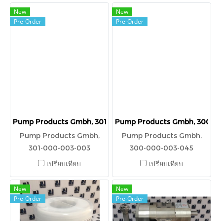
New
New
Pre-Order
Pre-Order
Pump Products Gmbh, 301-000-003-003
Pump Products Gmbh, 300-0
Pump Products Gmbh,
Pump Products Gmbh,
301-000-003-003
300-000-003-045
เปรียบเทียบ
เปรียบเทียบ
New
New
Pre-Order
Pre-Order