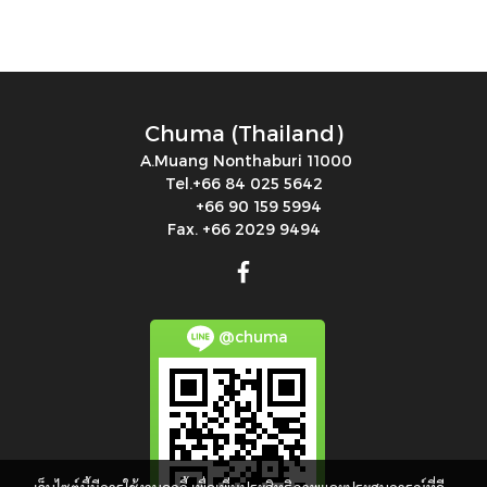
Chuma (Thailand)
A.Muang Nonthaburi 11000
Tel.+66 84 025 5642
+66 90 159 5994
Fax. +66 2029 9494
@chuma