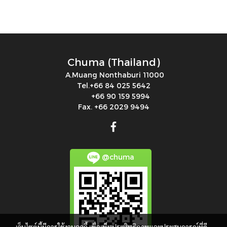
Chuma (Thailand)
A.Muang Nonthaburi 11000
Tel.+66 84 025 5642
+66 90 159 5994
Fax. +66 2029 9494
@chuma