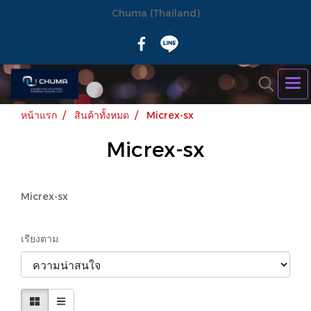
Chuma (Thailand)
หน้าแรก
สินค้าทั้งหมด
Micrex-sx
Micrex-sx
Micrex-sx
เรียงตาม