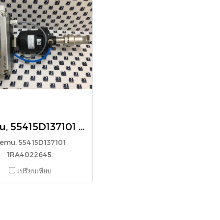
Gemu, 55415D137101 1RA4022645
emu, 55415D137101
1RA4022645.
เปรียบเทียบ