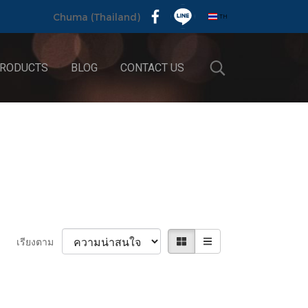
TH
Chuma (Thailand)
RODUCTS
BLOG
CONTACT US
เรียงตาม