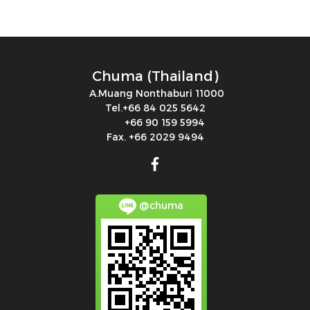
Chuma (Thailand)
A.Muang Nonthaburi 11000
Tel.+66 84 025 5642
+66 90 159 5994
Fax. +66 2029 9494
@chuma