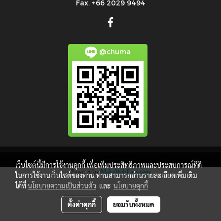
Fax. +66 2029 9494
@chuma
Copy right by makewebeasy.com
เว็บไซต์นี้มีการใช้งานคุกกี้ เพื่อเพิ่มประสิทธิภาพและประสบการณ์ที่ดี
Powered by
MakeWebEasy.com
ในการใช้งานเว็บไซต์ของท่าน ท่านสามารถอ่านรายละเอียดเพิ่มเติม
ได้ที่
นโยบายความเป็นส่วนตัว
และ
นโยบายคุกกี้
ตั้งค่าคุกกี้
ยอมรับทั้งหมด