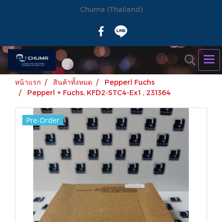
Chuma (Thailand)
หน้าแรก
สินค้าทั้งหมด
Pepperl Fuchs
Pepperl + Fuchs, KFD2-STC4-Ex1 , 231364
Pre-Order