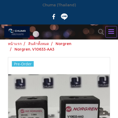
Chuma (Thailand)
หน้าแรก
สินค้าทั้งหมด
Norgren
Norgren, V10633-AA3
Pre-Order