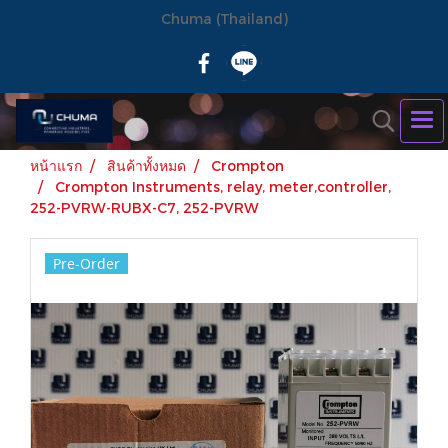
Chuma (Thailand)
หน้าแรก
สินค้าทั้งหมด
Crompton
Crompton Instruments, relay, meter,controller,
252-PVRW-RUBX-C7, 252-PVRW
Pre-Order