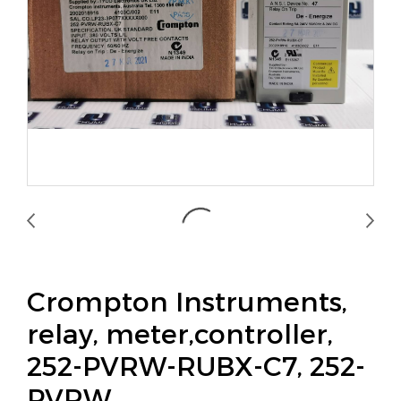
Crompton Instruments,
relay, meter,controller,
252-PVRW-RUBX-C7, 252-
PVRW