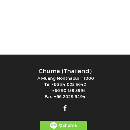
Chuma (Thailand)
A.Muang Nonthaburi 11000
Tel.+66 84 025 5642
+66 90 159 5994
Fax. +66 2029 9494
@chuma