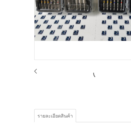
รายละเอียดสินค้า
Bosch, Screw Driver set X-Line, 2607017164