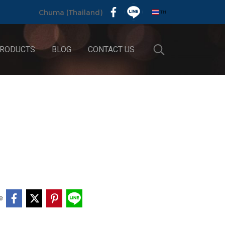
TH
Chuma (Thailand)
RODUCTS
BLOG
CONTACT US
e