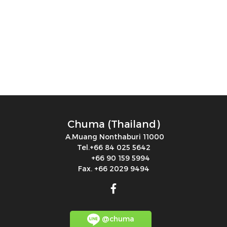
Chuma (Thailand)
A.Muang Nonthaburi 11000
Tel.+66 84 025 5642
+66 90 159 5994
Fax. +66 2029 9494
@chuma