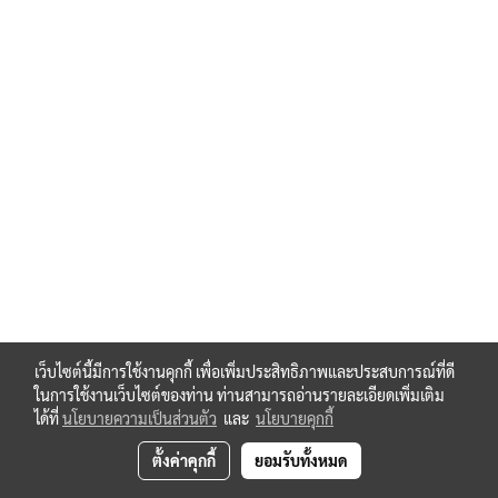
Keyence FS-N11N
Keyence OP-73880
Keyence LV-NH62
Keyence LV-N11N
Keyence LJ-V7020
Keyence LJ-V7000P
Keyence LJ-VM100
Keyence OP-87504
Keyence CA-CH10E
Keyence OP-96369
Keyence XG-035M
Keyence CA-LM0510
Keyence CA-CN10
Keyence CA-LF30
Keyence CA- DC21E
Keyence CA-DSB3
เว็บไซต์นี้มีการใช้งานคุกกี้ เพื่อเพิ่มประสิทธิภาพและประสบการณ์ที่ดี
Keyence OP-84231
ในการใช้งานเว็บไซต์ของท่าน ท่านสามารถอ่านรายละเอียดเพิ่มเติม
Keyence XG-7002P
ได้ที่
นโยบายความเป็นส่วนตัว
และ
นโยบายคุกกี้
Keyence OP-26487
ตั้งค่าคุกกี้
ยอมรับทั้งหมด
Keyence AP-C31P
Keyence OP-26485