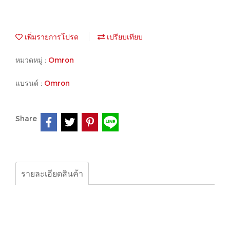
เพิ่มรายการโปรด
เปรียบเทียบ
หมวดหมู่ :
Omron
แบรนด์ :
Omron
Share
รายละเอียดสินค้า
Omron - switching, power supply
S8VS-01524 OMRON