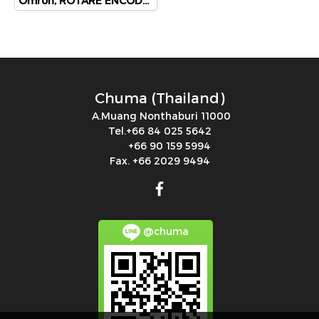
Omron, ROTARE ENCODER, E6B2-CWZ5B
Chuma (Thailand)
A.Muang Nonthaburi 11000
Tel.+66 84 025 5642
+66 90 159 5994
Fax. +66 2029 9494
@chuma