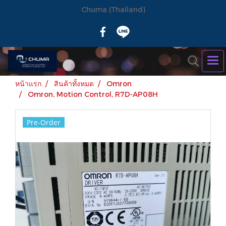
Chuma (Thailand)
หน้าแรก
สินค้าทั้งหมด
Omron
Omron, Motion Control, R7D-AP08H
Pre-Order