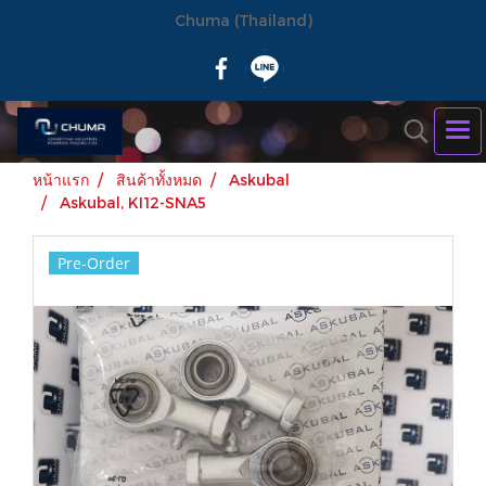
Chuma (Thailand)
หน้าแรก
สินค้าทั้งหมด
Askubal
Askubal, KI12-SNA5
Pre-Order