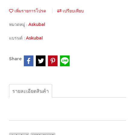
เพิ่มรายการโปรด
เปรียบเทียบ
หมวดหมู่ :
Askubal
แบรนด์ :
Askubal
Share
รายละเอียดสินค้า
Askubal, KI12-SNA5