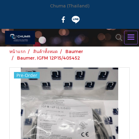
Chuma (Thailand)
หน้าแรก
สินค้าทั้งหมด
Baumer
Baumer, IGFM 12P15/405452
Pre-Order