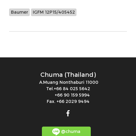
Baumer
IGFM 12P15/405452
Chuma (Thailand)
A.Muang Nonthaburi 11000
Tel.+66 84 025 5642
+66 90 159 5994
Fax. +66 2029 9494
@chuma