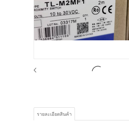
รายละเอียดสินค้า
Omron, ROTARE ENCODER, TL-M2MF1