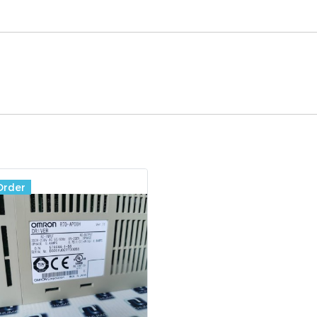
Order