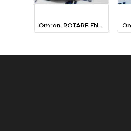
Omron, ROTARE ENCODER, E6B2-CWZ5B